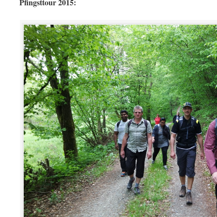
Pfingsttour 2015: