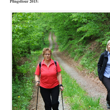
Pfingsttour 2015: