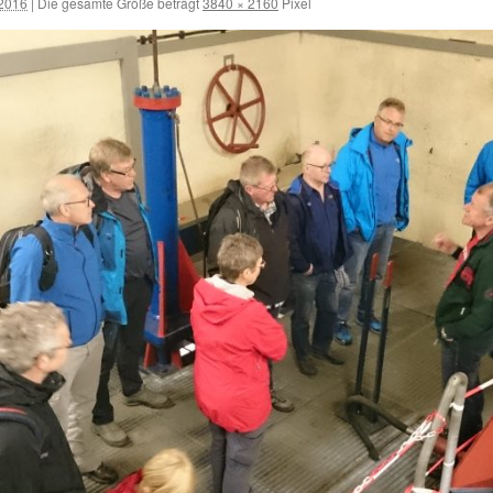
 2016
|
Die gesamte Größe beträgt
3840 × 2160
Pixel