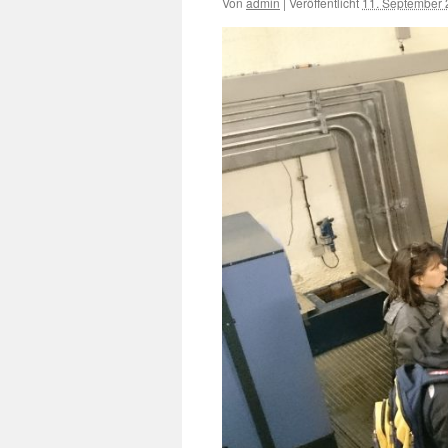
Von
admin
|
Veröffentlicht
11. September